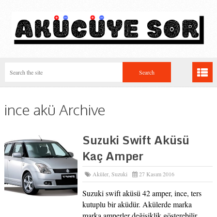
ince akü Archive
Suzuki Swift Aküsü
Kaç Amper
Aküler
,
Suzuki
27 Kasım 2016
Suzuki swift aküsü 42 amper, ince, ters
kutuplu bir aküdür. Akülerde marka
marka amperler değişiklik gösterebilir.