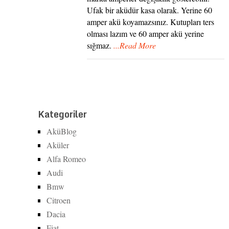
Ufak bir aküdür kasa olarak. Yerine 60
amper akü koyamazsınız. Kutupları ters
olması lazım ve 60 amper akü yerine
sığmaz.
...Read More
Kategoriler
AküBlog
Aküler
Alfa Romeo
Audi
Bmw
Citroen
Dacia
Fiat