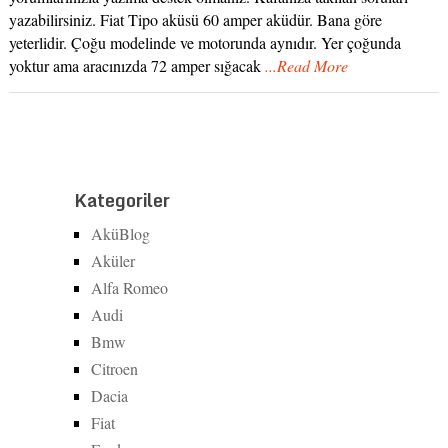
yazabilirsiniz. Fiat Tipo aküsü 60 amper aküdür. Bana göre
yeterlidir. Çoğu modelinde ve motorunda aynıdır. Yer çoğunda
yoktur ama aracınızda 72 amper sığacak
...Read More
Kategoriler
AküBlog
Aküler
Alfa Romeo
Audi
Bmw
Citroen
Dacia
Fiat