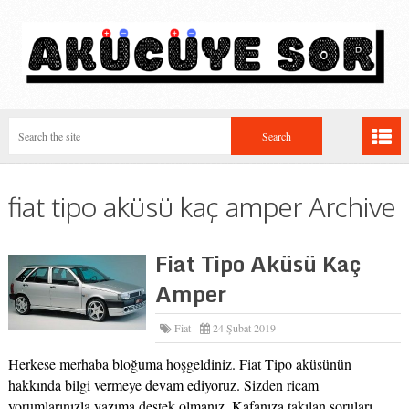
fiat tipo aküsü kaç amper Archive
Fiat Tipo Aküsü Kaç
Amper
Fiat
24 Şubat 2019
Herkese merhaba bloğuma hoşgeldiniz. Fiat Tipo aküsünün
hakkında bilgi vermeye devam ediyoruz. Sizden ricam
yorumlarınızla yazıma destek olmanız. Kafanıza takılan soruları